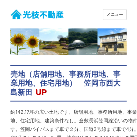
メニュー
有限会社 光枝不動産
売地（店舗用地、事務所用地、事
業用地、住宅用地） 笠岡市西大
島新田
UP
約142.17坪の広い土地です。店舗用地、事務所用地、事
地、住宅用地。建築条件なし。倉敷長浜笠岡線沿いの物
す。笠岡バイパスまで車で２分、国道2号線まで車で4分