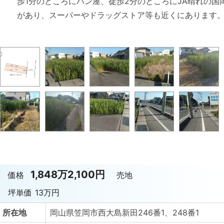
歩1分のところにパン屋、徒歩2分のところにJA晴れの国
があり、スーパーやドラッグストア等も近くにあります
1,848万2,100円
価格
売地
坪単価
13万円
所在地
岡山県笠岡市西大島新田246番1、248番1