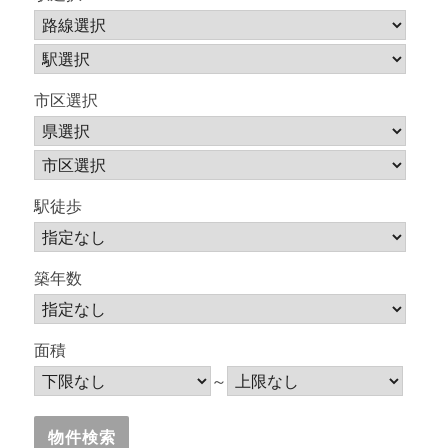
市区選択
駅徒歩
築年数
面積
～