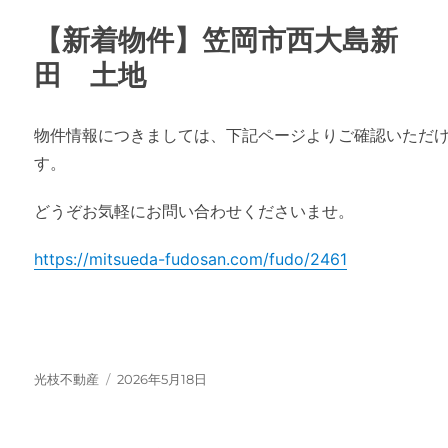
【新着物件】笠岡市西大島新
田 土地
物件情報につきましては、下記ページよりご確認いただ
す。
どうぞお気軽にお問い合わせくださいませ。
https://mitsueda-fudosan.com/fudo/2461
投
投
光枝不動産
2026年5月18日
稿
稿
者
日: