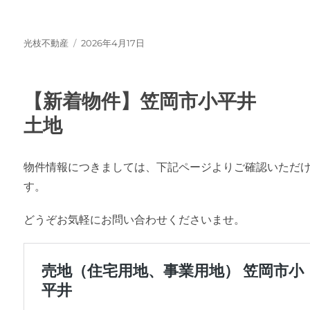
投
投
光枝不動産
2026年4月17日
稿
稿
者
日:
【新着物件】笠岡市小平井
土地
物件情報につきましては、下記ページよりご確認いただ
す。
どうぞお気軽にお問い合わせくださいませ。