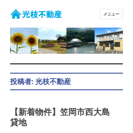
メニュー
有限会社 光枝不動産
投稿者:
光枝不動産
【新着物件】笠岡市西大島
貸地