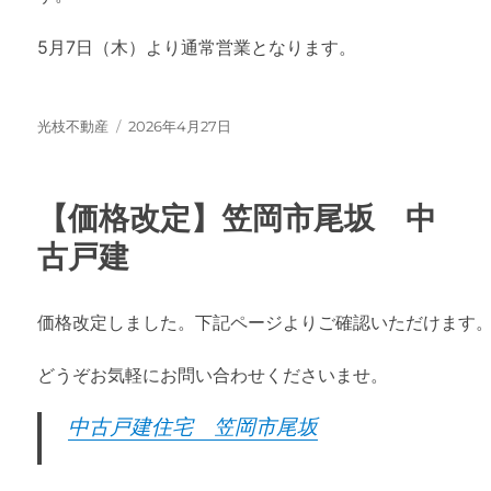
5月7日（木）より通常営業となります。
投
投
光枝不動産
2026年4月27日
稿
稿
者
日:
【価格改定】笠岡市尾坂 中
古戸建
価格改定しました。下記ページよりご確認いただけます
どうぞお気軽にお問い合わせくださいませ。
中古戸建住宅 笠岡市尾坂