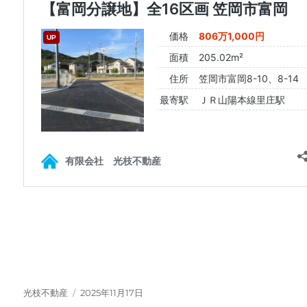
投
投
光枝不動産
2025年11月17日
稿
稿